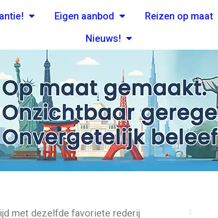
antie!
Eigen aanbod
Reizen op maat
Nieuws!
tijd met dezelfde favoriete rederij