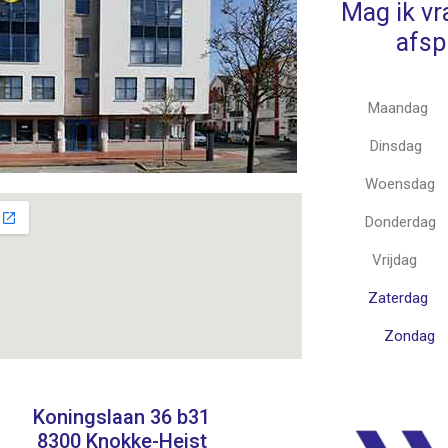
Mag ik v
afsp
Maandag
Dinsdag
Woensdag
Donderdag
Vrijdag
Zaterdag
Zondag
Koningslaan 36 b31
8300 Knokke-Heist