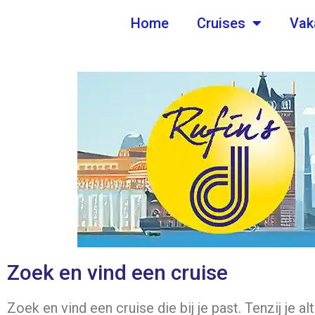
de
Home
Cruises
Vak
inhoud
Zoek en vind een cruise
Zoek en vind een cruise die bij je past. Tenzij je al