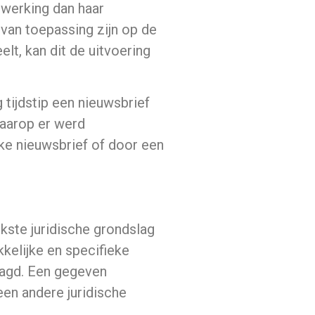
rwerking dan haar
van toepassing zijn op de
lt, kan dit de uitvoering
tijdstip een nieuwsbrief
waarop er werd
lke nieuwsbrief of door een
ste juridische grondslag
kelijke en specifieke
agd. Een gegeven
een andere juridische