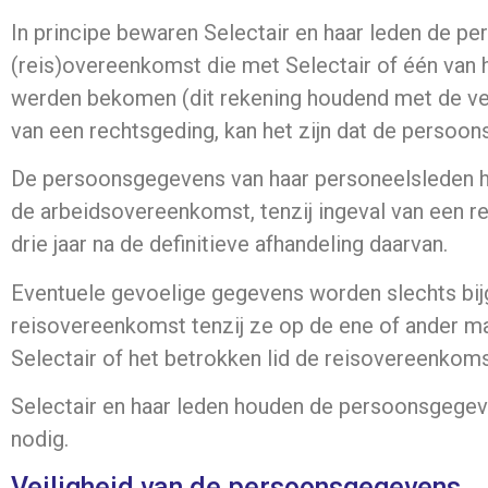
In principe bewaren Selectair en haar leden de pe
(reis)overeenkomst die met Selectair of één van
werden bekomen (dit rekening houdend met de verja
van een rechtsgeding, kan het zijn dat de persoo
De persoonsgegevens van haar personeelsleden houd
de arbeidsovereenkomst, tenzij ingeval van een 
drie jaar na de definitieve afhandeling daarvan.
Eventuele gevoelige gegevens worden slechts bij
reisovereenkomst tenzij ze op de ene of ander m
Selectair of het betrokken lid de reisovereenkoms
Selectair en haar leden houden de persoonsgegev
nodig.
Veiligheid van de persoonsgegevens