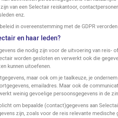
 zijn van een Selectair reiskantoor, contactpersonen
sleden enz.
acybeleid in overeenstemming met de GDPR verorden
tair en haar leden?
evens die nodig zijn voor de uitvoering van reis-
lectair worden gesloten en verwerkt ook die gegeve
ten kunnen uitoefenen.
ctgegevens, maar ook om je taalkeuze, je ondernem
rtgegevens, emailadres. Maar ook de communicatie
verwerkt weinig gevoelige persoonsgegevens in de zi
erplicht om bepaalde (contact)gegevens aan Selecta
evens zijn, zoals voor de reis relevante medische 