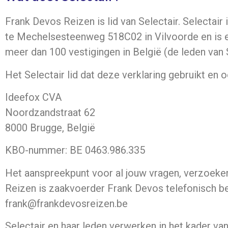
Frank Devos Reizen is lid van Selectair. Selectai
te Mechelsesteenweg 518C02 in Vilvoorde en is e
meer dan 100 vestigingen in België (de leden van S
Het Selectair lid dat deze verklaring gebruikt en 
Ideefox CVA
Noordzandstraat 62
8000 Brugge, België
KBO-nummer: BE 0463.986.335
Het aanspreekpunt voor al jouw vragen, verzoeke
Reizen is zaakvoerder Frank Devos telefonisch be
frank@frankdevosreizen.be
Selectair en haar leden verwerken in het kader va