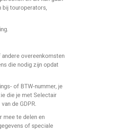
 bij touroperators,
ing.
 of andere overeenkomsten
ns die nodig zijn opdat
ings- of BTW-nummer, je
 die je met Selectair
n van de GDPR.
ir mee te delen en
gegevens of speciale