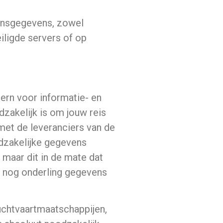
oonsgegevens, zowel
iligde servers of op
tern voor informatie- en
zakelijk is om jouw reis
met de leveranciers van de
odzakelijke gegevens
maar dit in de mate dat
ok nog onderling gegevens
uchtvaartmaatschappijen,