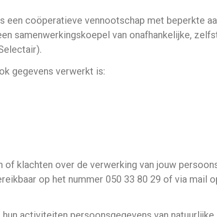
r is een coöperatieve vennootschap met beperkte aa
en samenwerkingskoepel van onafhankelijke, zelfs
electair).
ook gegevens verwerkt is:
n of klachten over de verwerking van jouw persoon
reikbaar op het nummer 050 33 80 29 of via mail o
n hun activiteiten persoonsgegevens van natuurlijke