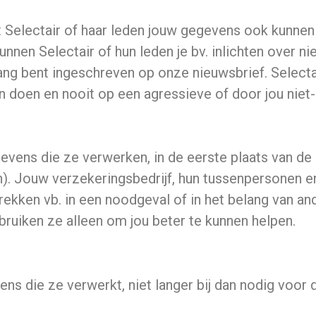
dat Selectair of haar leden jouw gegevens ook kunne
nnen Selectair of hun leden je bv. inlichten over ni
ang bent ingeschreven op onze nieuwsbrief. Selectair
zen doen en nooit op een agressieve of door jou niet
evens die ze verwerken, in de eerste plaats van de 
en). Jouw verzekeringsbedrijf, hun tussenpersonen 
rekken vb. in een noodgeval of in het belang van a
ruiken ze alleen om jou beter te kunnen helpen.
ns die ze verwerkt, niet langer bij dan nodig voor 