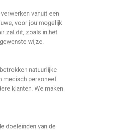
n verwerken vanuit een
euwe, voor jou mogelijk
 zal dit, zoals in het
-gewenste wijze.
betrokken natuurlijke
en medisch personeel
ndere klanten. We maken
de doeleinden van de