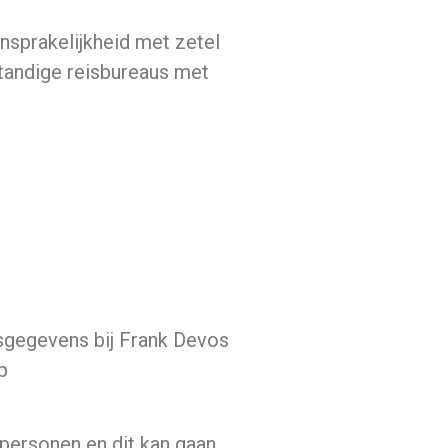
nsprakelijkheid met zetel
tandige reisbureaus met
sgegevens bij Frank Devos
p
 personen en dit kan gaan