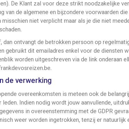
gen). De Klant zal voor deze strikt noodzakelijke ve
ng van de algemene en bijzondere voorwaarden die 
sschien niet verplicht maar als je die niet meedee
 schaden.
 dan ontvangt de betrokken persoon op regelmatig 
n gebruikt dit emailadres enkel voor de diensten 
enblik worden uitgeschreven via de link onderaan e
frankdevosreizen.be.
an de verwerking
opende overeenkomsten is meteen ook de belangrijk
leden. Indien nodig wordt jouw aanvullende, uitdruk
sgegevens in overeenstemming met de GDPR gevra
isch weer worden ingetrokken, tenzij er natuurlijk 