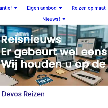
antie!
Eigen aanbod
Reizen op maat
Nieuws!
k Devos Reizen