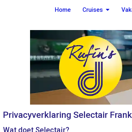
de
Home
Cruises
Vak
inhoud
Privacyverklaring Selectair Fran
Wat doet Selectair?