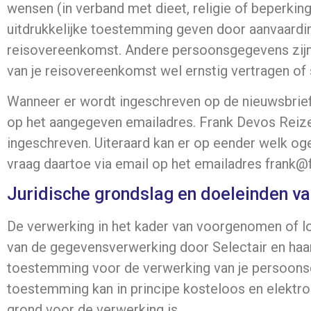
wensen (in verband met dieet, religie of beperkin
uitdrukkelijke toestemming geven door aanvaardi
reisovereenkomst. Andere persoonsgegevens zijn mi
van je reisovereenkomst wel ernstig vertragen of
Wanneer er wordt ingeschreven op de nieuwsbrief,
op het aangegeven emailadres. Frank Devos Reize
ingeschreven. Uiteraard kan er op eender welk og
vraag daartoe via email op het emailadres frank@
Juridische grondslag en doeleinden v
De verwerking in het kader van voorgenomen of l
van de gegevensverwerking door Selectair en haar 
toestemming voor de verwerking van je persoon
toestemming kan in principe kosteloos en elektron
grond voor de verwerking is.