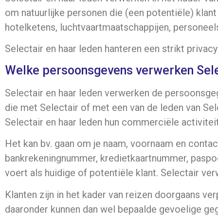
om natuurlijke personen die (een potentiële) klant
hotelketens, luchtvaartmaatschappijen, personeel
Selectair en haar leden hanteren een strikt priv
Welke persoonsgevens verwerken Selec
Selectair en haar leden verwerken de persoonsgeg
die met Selectair of met een van de leden van Se
Selectair en haar leden hun commerciële activitei
Het kan bv. gaan om je naam, voornaam en conta
bankrekeningnummer, kredietkaartnummer, paspoo
voert als huidige of potentiële klant. Selectair 
Klanten zijn in het kader van reizen doorgaans v
daaronder kunnen dan wel bepaalde gevoelige geg