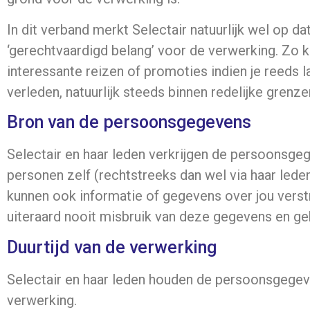
In dit verband merkt Selectair natuurlijk wel op 
‘gerechtvaardigd belang’ voor de verwerking. Zo ku
interessante reizen of promoties indien je reeds l
verleden, natuurlijk steeds binnen redelijke gren
Bron van de persoonsgegevens
Selectair en haar leden verkrijgen de persoonsgeg
personen zelf (rechtstreeks dan wel via haar led
kunnen ook informatie of gegevens over jou verst
uiteraard nooit misbruik van deze gegevens en geb
Duurtijd van de verwerking
Selectair en haar leden houden de persoonsgegeve
verwerking.