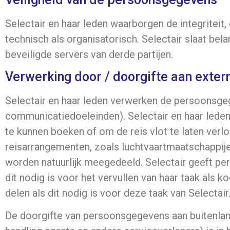
Selectair en haar leden waarborgen de integriteit
technisch als organisatorisch. Selectair slaat be
beveiligde servers van derde partijen.
Verwerking door / doorgifte aan exter
Selectair en haar leden verwerken de persoonsgege
communicatiedoeleinden). Selectair en haar leden
te kunnen boeken of om de reis vlot te laten ve
reisarrangementen, zoals luchtvaartmaatschappijen
worden natuurlijk meegedeeld. Selectair geeft pe
dit nodig is voor het vervullen van haar taak als 
delen als dit nodig is voor deze taak van Selectair
De doorgifte van persoonsgegevens aan buitenland