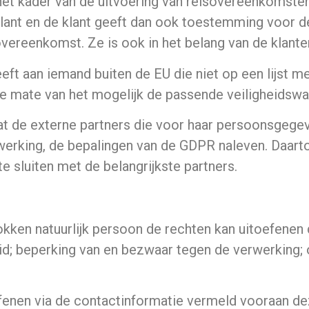
 het kader van de uitvoering van reisovereenkomste
lant en de klant geeft dan ook toestemming voor d
ereenkomst. Ze is ook in het belang van de klante
t aan iemand buiten de EU die niet op een lijst met 
 de mate van het mogelijk de passende veiligheidsw
dat de externe partners die voor haar persoonsgege
werking, de bepalingen van de GDPR naleven. Daart
 sluiten met de belangrijkste partners.
rokken natuurlijk persoon de rechten kan uitoefenen
heid; beperking van en bezwaar tegen de verwerking
fenen via de contactinformatie vermeld vooraan deze