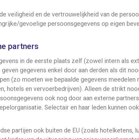
, de veiligheid en de vertrouwelijkheid van de pers
langrijke/gevoelige persoonsgegevens op eigen beve
ne partners
vens in de eerste plaats zelf (zowel intern als ex
 geven gegevens enkel door aan derden als dit nood
rlopen (zo moeten we bepaalde gegevens meedelen 
, hotels en vervoerbedrijven). Alleen de strikt no
rsoonsgegevens ook nog door aan externe partners 
koepelorganisatie. Selectair en haar leden kunnen o
.
se partijen ook buiten de EU (zoals hotelketens, l