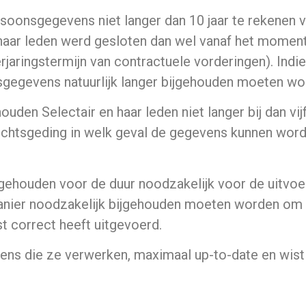
rsoonsgegevens niet langer dan 10 jaar te rekenen v
 haar leden werd gesloten dan wel vanaf het mome
ringstermijn van contractuele vorderingen). Indien
nsgegevens natuurlijk langer bijgehouden moeten wo
en Selectair en haar leden niet langer bij dan vijf
rechtsgeding in welk geval de gegevens kunnen wor
gehouden voor de duur noodzakelijk voor de uitvoe
anier noodzakelijk bijgehouden moeten worden om 
t correct heeft uitgevoerd.
ens die ze verwerken, maximaal up-to-date en wist