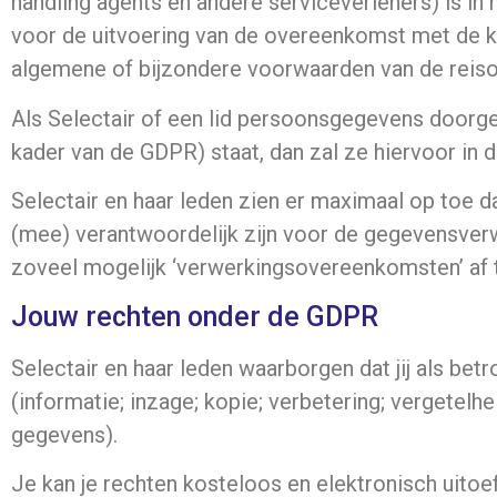
handling agents en andere serviceverleners) is in
voor de uitvoering van de overeenkomst met de k
algemene of bijzondere voorwaarden van de reisov
Als Selectair of een lid persoonsgegevens doorgeef
kader van de GDPR) staat, dan zal ze hiervoor in
Selectair en haar leden zien er maximaal op toe 
(mee) verantwoordelijk zijn voor de gegevensver
zoveel mogelijk ‘verwerkingsovereenkomsten’ af te
Jouw rechten onder de GDPR
Selectair en haar leden waarborgen dat jij als bet
(informatie; inzage; kopie; verbetering; vergetel
gegevens).
Je kan je rechten kosteloos en elektronisch uitoe