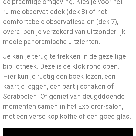
de prachtige omgeving. Kies je voor het
ruime observatiedek (dek 8) of het
comfortabele observatiesalon (dek 7),
overal ben je verzekerd van uitzonderlijk
mooie panoramische uitzichten.
Je kan je terug te trekken in de gezellige
bibliotheek. Deze is de klok rond open.
Hier kun je rustig een boek lezen, een
kaartje leggen, een partij schaken of
Scrabbelen. Of geniet van deugddoende
momenten samen in het Explorer-salon,
met een verse kop koffie of een goed glas.