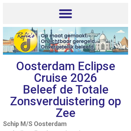
de
inhoud
Oosterdam Eclipse
Cruise 2026
Beleef de Totale
Zonsverduistering op
Zee
Schip M/S Oosterdam