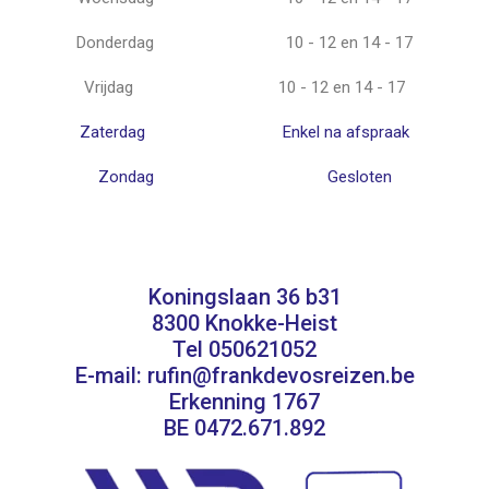
Donderdag
10 - 12 en 14 - 17
Vrijdag
10 - 12 en 14 - 17
Zaterdag
Enkel na afspraak
Zondag
Gesloten
Koningslaan 36 b31
8300 Knokke-Heist
Tel 050621052
E-mail: rufin@frankdevosreizen.be
Erkenning 1767
BE 0472.671.892